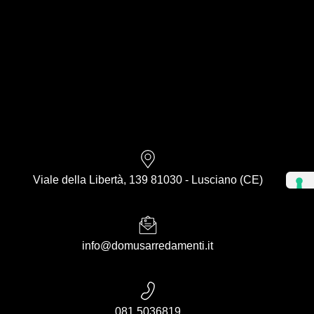
Viale della Libertà, 139 81030 - Lusciano (CE)
info@domusarredamenti.it
081 5036819