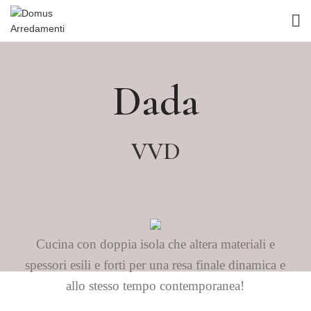
Dada
VVD
Cucina con doppia isola che altera materiali e
spessori esili e forti per una resa finale dinamica e
allo stesso tempo contemporanea!