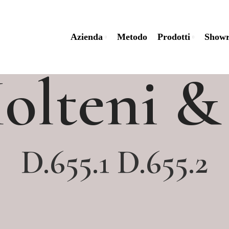
Azienda
Metodo
Prodotti
Show
olteni &
D.655.1 D.655.2