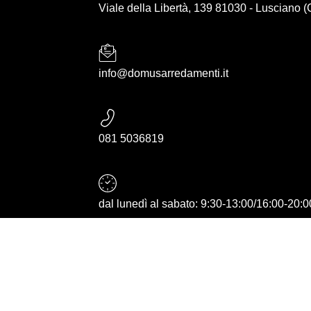
Viale della Libertà, 139 81030 - Lusciano 
info@domusarredamenti.it
081 5036819
dal lunedì al sabato: 9:30-13:00/16:00-20:0