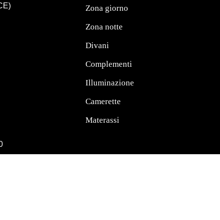
(CE)
Zona giorno
Zona notte
Divani
Complementi
Illuminazione
Camerette
Materassi
0