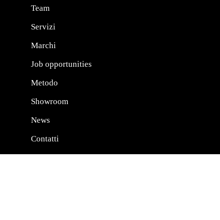
Team
Servizi
Marchi
Job opportunities
Metodo
Showroom
News
Contatti
Inizia il tuo progetto